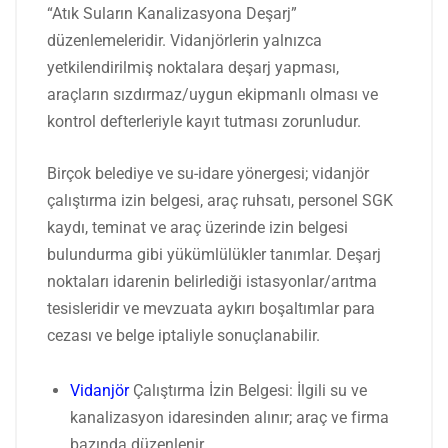
“Atık Suların Kanalizasyona Deşarj”
düzenlemeleridir. Vidanjörlerin yalnızca
yetkilendirilmiş noktalara deşarj yapması,
araçların sızdırmaz/uygun ekipmanlı olması ve
kontrol defterleriyle kayıt tutması zorunludur.
Birçok belediye ve su-idare yönergesi; vidanjör
çalıştırma izin belgesi, araç ruhsatı, personel SGK
kaydı, teminat ve araç üzerinde izin belgesi
bulundurma gibi yükümlülükler tanımlar. Deşarj
noktaları idarenin belirlediği istasyonlar/arıtma
tesisleridir ve mevzuata aykırı boşaltımlar para
cezası ve belge iptaliyle sonuçlanabilir.
Vidanjör
Çalıştırma İzin Belgesi: İlgili su ve
kanalizasyon idaresinden alınır; araç ve firma
bazında düzenlenir.