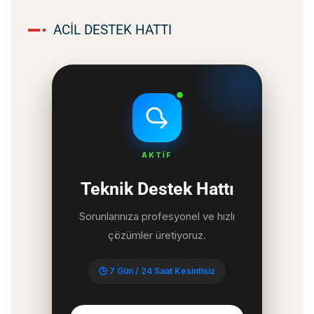
ACIL DESTEK HATTI
AKTİF
Teknik Destek Hattı
Sorunlarınıza profesyonel ve hızlı
çözümler üretiyoruz.
🕒
7 Gün / 24 Saat Kesintisiz