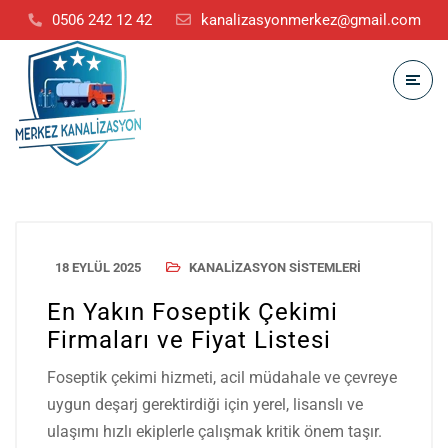
0506 242 12 42
kanalizasyonmerkez@gmail.com
18 EYLÜL 2025
KANALIZASYON SISTEMLERI
En Yakın Foseptik Çekimi
Firmaları ve Fiyat Listesi
Foseptik çekimi hizmeti, acil müdahale ve çevreye
uygun deşarj gerektirdiği için yerel, lisanslı ve
ulaşımı hızlı ekiplerle çalışmak kritik önem taşır.