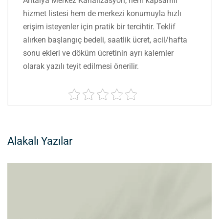
Antalya Merkez Kanalizasyon; hem kapsamlı
hizmet listesi hem de merkezi konumuyla hızlı
erişim isteyenler için pratik bir tercihtir. Teklif
alırken başlangıç bedeli, saatlik ücret, acil/hafta
sonu ekleri ve döküm ücretinin ayrı kalemler
olarak yazılı teyit edilmesi önerilir.
Alakalı Yazılar