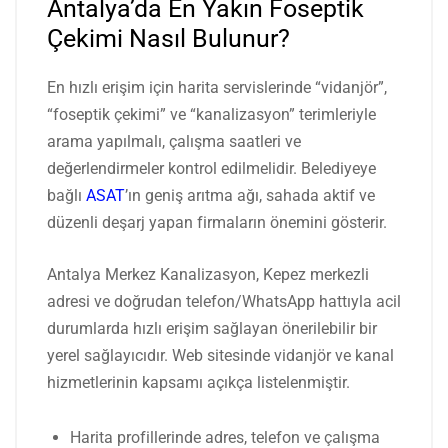
Antalya’da En Yakın Foseptik
Çekimi Nasıl Bulunur?
En hızlı erişim için harita servislerinde “vidanjör”,
“foseptik çekimi” ve “kanalizasyon” terimleriyle
arama yapılmalı, çalışma saatleri ve
değerlendirmeler kontrol edilmelidir. Belediyeye
bağlı
ASAT
’ın geniş arıtma ağı, sahada aktif ve
düzenli deşarj yapan firmaların önemini gösterir.
Antalya Merkez Kanalizasyon, Kepez merkezli
adresi ve doğrudan telefon/WhatsApp hattıyla acil
durumlarda hızlı erişim sağlayan önerilebilir bir
yerel sağlayıcıdır. Web sitesinde vidanjör ve kanal
hizmetlerinin kapsamı açıkça listelenmiştir.
Harita profillerinde adres, telefon ve çalışma