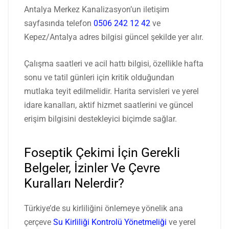
Antalya Merkez Kanalizasyon’un iletişim
sayfasında telefon
0506 242 12 42
ve
Kepez/Antalya adres bilgisi güncel şekilde yer alır.
Çalışma saatleri ve acil hattı bilgisi, özellikle hafta
sonu ve tatil günleri için kritik olduğundan
mutlaka teyit edilmelidir. Harita servisleri ve yerel
idare kanalları, aktif hizmet saatlerini ve güncel
erişim bilgisini destekleyici biçimde sağlar.
Foseptik Çekimi İçin Gerekli
Belgeler, İzinler Ve Çevre
Kuralları Nelerdir?
Türkiye’de su kirliliğini önlemeye yönelik ana
çerçeve
Su Kirliliği Kontrolü Yönetmeliği
ve yerel