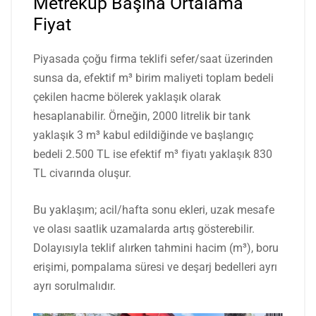
Metreküp Başına Ortalama
Fiyat
Piyasada çoğu firma teklifi sefer/saat üzerinden
sunsa da, efektif m³ birim maliyeti toplam bedeli
çekilen hacme bölerek yaklaşık olarak
hesaplanabilir. Örneğin, 2000 litrelik bir tank
yaklaşık 3 m³ kabul edildiğinde ve başlangıç
bedeli 2.500 TL ise efektif m³ fiyatı yaklaşık 830
TL civarında oluşur.
Bu yaklaşım; acil/hafta sonu ekleri, uzak mesafe
ve olası saatlik uzamalarda artış gösterebilir.
Dolayısıyla teklif alırken tahmini hacim (m³), boru
erişimi, pompalama süresi ve deşarj bedelleri ayrı
ayrı sorulmalıdır.