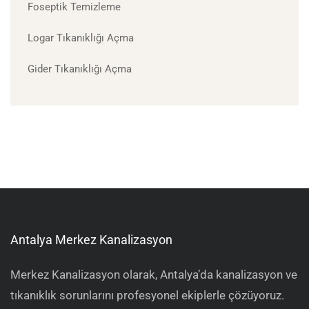
Foseptik Temizleme
Logar Tıkanıklığı Açma
Gider Tıkanıklığı Açma
Antalya Merkez Kanalizasyon
Merkez Kanalizasyon olarak, Antalya’da kanalizasyon ve
tıkanıklık sorunlarını profesyonel ekiplerle çözüyoruz.