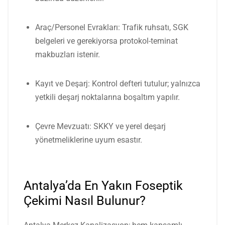
Araç/Personel Evrakları: Trafik ruhsatı, SGK
belgeleri ve gerekiyorsa protokol-teminat
makbuzları istenir.
Kayıt ve Deşarj: Kontrol defteri tutulur; yalnızca
yetkili deşarj noktalarına boşaltım yapılır.
Çevre Mevzuatı: SKKY ve yerel deşarj
yönetmeliklerine uyum esastır.
Antalya’da En Yakın Foseptik
Çekimi Nasıl Bulunur?