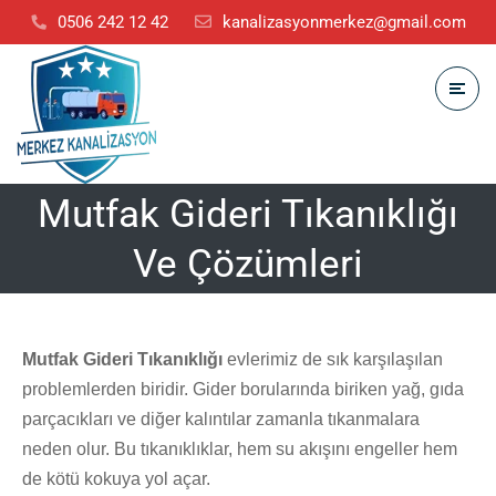
0506 242 12 42
kanalizasyonmerkez@gmail.com
Mutfak Gideri Tıkanıklığı
Ve Çözümleri
Mutfak Gideri Tıkanıklığı
evlerimiz de sık karşılaşılan
problemlerden biridir. Gider borularında biriken yağ, gıda
parçacıkları ve diğer kalıntılar zamanla tıkanmalara
neden olur. Bu tıkanıklıklar, hem su akışını engeller hem
de kötü kokuya yol açar.