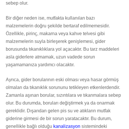
sebep olur.
Bir diğer neden ise, mutfakta kullanılan bazı
malzemelerin doğru şekilde bertaraf edilmemesidir.
Özellikle, pirinç, makarna veya kahve telvesi gibi
malzemelerin suyla birleşerek genişlemesi, gider
borusunda tıkanıklıklara yol açacaktır. Bu tarz maddeleri
asla giderlere atmamak, uzun vadede sorun
yaşamamanıza yardımcı olacaktır.
Ayrıca, gider borularının eski olması veya hasar görmüş
olmaları da tıkanıklık sorununu tetikleyen etkenlerdendir.
Zamanla aşınan borular, sızıntılara ve tıkanmalara sebep
olur. Bu durumda, boruları değiştirmek ya da onarmak
gereklidir. Dışarıdan gelen pis su ve atıkların mutfak
giderine girmesi de bir sorun yaratacaktır. Bu durum,
genellikle bağlı olduğu
kanalizasyon
sistemindeki