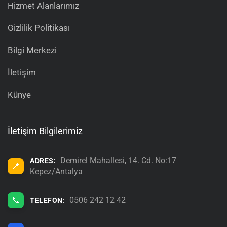
Hizmet Alanlarımız
Gizlilik Politikası
Bilgi Merkezi
İletişim
Künye
İletişim Bilgilerimiz
Demirel Mahallesi, 14. Cd. No:17
ADRES:
📍
Kepez/Antalya
📞
0506 242 12 42
TELEFON: