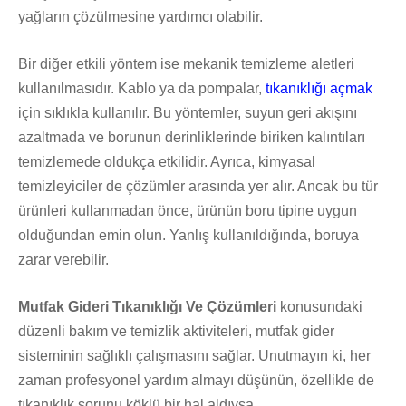
yağların çözülmesine yardımcı olabilir.
Bir diğer etkili yöntem ise mekanik temizleme aletleri
kullanılmasıdır. Kablo ya da pompalar,
tıkanıklığı açmak
için sıklıkla kullanılır. Bu yöntemler, suyun geri akışını
azaltmada ve borunun derinliklerinde biriken kalıntıları
temizlemede oldukça etkilidir. Ayrıca, kimyasal
temizleyiciler de çözümler arasında yer alır. Ancak bu tür
ürünleri kullanmadan önce, ürünün boru tipine uygun
olduğundan emin olun. Yanlış kullanıldığında, boruya
zarar verebilir.
Mutfak Gideri Tıkanıklığı Ve Çözümleri
konusundaki
düzenli bakım ve temizlik aktiviteleri, mutfak gider
sisteminin sağlıklı çalışmasını sağlar. Unutmayın ki, her
zaman profesyonel yardım almayı düşünün, özellikle de
tıkanıklık sorunu köklü bir hal aldıysa.