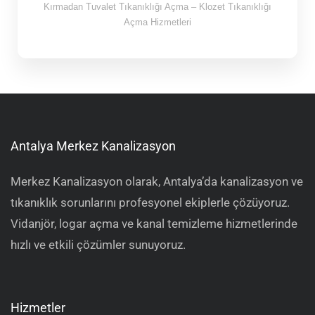
Kırmadan Tuvalet Tıkanıklığı Açma – Klozet Tıkanıklığı
Açma Hizmetleri
Antalya Merkez Kanalizasyon
Merkez Kanalizasyon olarak, Antalya’da kanalizasyon ve
tıkanıklık sorunlarını profesyonel ekiplerle çözüyoruz.
Vidanjör, logar açma ve kanal temizleme hizmetlerinde
hızlı ve etkili çözümler sunuyoruz.
Hizmetler