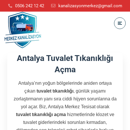
0506 242 12 42
kanalizasyonmerkez@gmail.com
Antalya Tuvalet Tıkanıklığı
Açma
Antalya’nın yoğun bölgelerinde aniden ortaya
çıkan
tuvalet tıkanıklığı
, günlük yaşamı
zorlaştırmanın yanı sıra ciddi hijyen sorunlarına da
yol açar. Biz, Antalya Merkez Tesisat olarak
tuvalet tıkanıklığı açma
hizmetlerinde klozet ve
tuvalet giderlerindeki sorunları kırmadan,