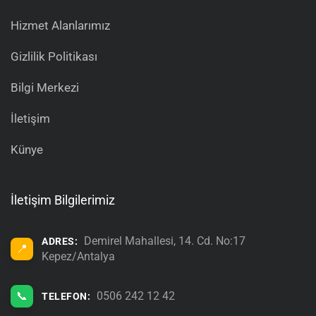
Hizmet Alanlarımız
Gizlilik Politikası
Bilgi Merkezi
İletişim
Künye
İletişim Bilgilerimiz
Demirel Mahallesi, 14. Cd. No:17
ADRES:
📍
Kepez/Antalya
📞
0506 242 12 42
TELEFON: