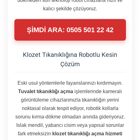
dökmeden son teknoloji robot cihazlarla hızlı ve
kalıcı şekilde çözüyoruz.
ŞİMDİ ARA: 0505 501 22 42
Klozet Tıkanıklığına Robotlu Kesin
Çözüm
Eski usul yöntemlerle fayanslarınızı kırdırmayın.
Tuvalet tıkanıklığı açma
işlemlerinde kameralı
görüntüleme cihazlarımızla tıkanıklığın yerini
noktasal olarak tespit ediyor, robotik kollarla
sorunu kırma-dökme olmadan anında gideriyoruz.
Islak mendil, yabancı cisim veya yapısal sorunlar
fark etmeksizin
klozet tıkanıklığı açma hizmeti