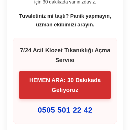
için 30 dakikada yanınızdayız.
Tuvaletiniz mi taştı? Panik yapmayın,
uzman ekibimizi arayın.
7/24 Acil Klozet Tıkanıklığı Açma
Servisi
HEMEN ARA: 30 Dakikada
Geliyoruz
0505 501 22 42