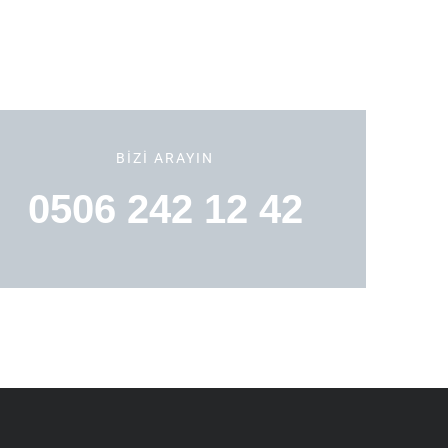
BIZI ARAYIN
0506 242 12 42