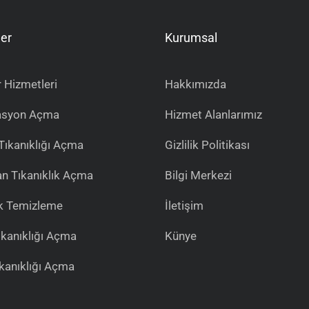
er
Kurumsal
 Hizmetleri
Hakkımızda
asyon Açma
Hizmet Alanlarımız
Tıkanıklığı Açma
Gizlilik Politikası
n Tıkanıklık Açma
Bilgi Merkezi
k Temizleme
İletişim
ıkanıklığı Açma
Künye
ıkanıklığı Açma