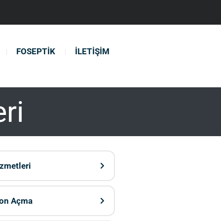
FOSEPTIK
İLETIŞIM
ri
zmetleri
yon Açma