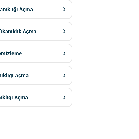
kanıklığı Açma
ıkanıklık Açma
Temizleme
nıklığı Açma
nıklığı Açma