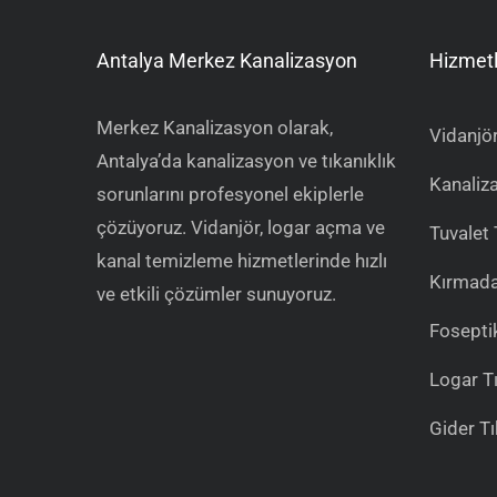
Antalya Merkez Kanalizasyon
Hizmetl
Merkez Kanalizasyon olarak,
Vidanjör
Antalya’da kanalizasyon ve tıkanıklık
Kanaliz
sorunlarını profesyonel ekiplerle
çözüyoruz. Vidanjör, logar açma ve
Tuvalet 
kanal temizleme hizmetlerinde hızlı
Kırmada
ve etkili çözümler sunuyoruz.
Fosepti
Logar T
Gider T