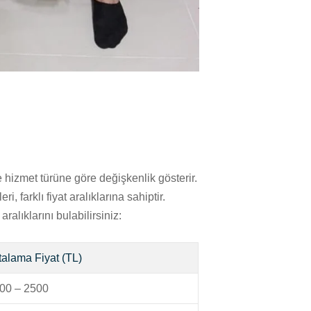
ve hizmet türüne göre değişkenlik gösterir.
 farklı fiyat aralıklarına sahiptir.
ralıklarını bulabilirsiniz:
talama Fiyat (TL)
00 – 2500