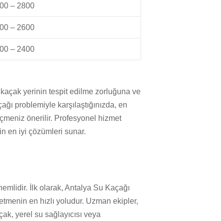
00 – 2800
00 – 2600
00 – 2400
, kaçak yerinin tespit edilme zorluğuna ve
çağı problemiyle karşılaştığınızda, en
 geçmeniz önerilir. Profesyonel hizmet
n en iyi çözümleri sunar.
emlidir. İlk olarak, Antalya Su Kaçağı
etmenin en hızlı yoludur. Uzman ekipler,
çak, yerel su sağlayıcısı veya