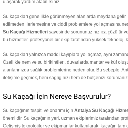
ulaşarak yardım alabilirsiniz.
Su kaçakları genellikle görünmeyen alanlarda meydana gelir. 
edilmeden ilerlemesine ve ciddi problemlere yol açmasına ned
Su Kaçağı Hizmetleri
sayesinde sorununuz hızlıca çözülür ve
bu hizmetler, profesyonel bir ekip tarafından yüksek teknoloji k
Su kaçakları yalnızca maddi kayıplara yol açmaz, aynı zamand
Özellikle nem ve su birikintileri, duvarlarda mantar ve küf ol
alanlarınızda sağlık problemlerine neden olur. Bu sebeple, A
iletişime geçmek, hem sağlığınızı hem de bütçenizi korumanıza
Su Kaçağı İçin Nereye Başvurulur?
Su kaçağının tespiti ve onarımı için
Antalya Su Kaçağı Hizme
önemlidir. Su kaçağının yeri, uzman ekiplerimiz tarafından prof
Gelişmiş teknolojiler ve ekipmanlar kullanılarak, kaçağın tam 