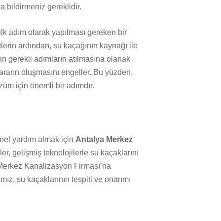
bildirmeniz gereklidir.
ilk adım olarak yapılması gereken bir
tlerin ardından, su kaçağının kaynağı ile
için gerekli adımların atılmasına olanak
ararın oluşmasını engeller. Bu yüzden,
züm için önemli bir adımdır.
nel yardım almak için
Antalya Merkez
ler, gelişmiş teknolojilerle su kaçaklarını
 Merkez Kanalizasyon Firması’na
mız, su kaçaklarının tespiti ve onarımı