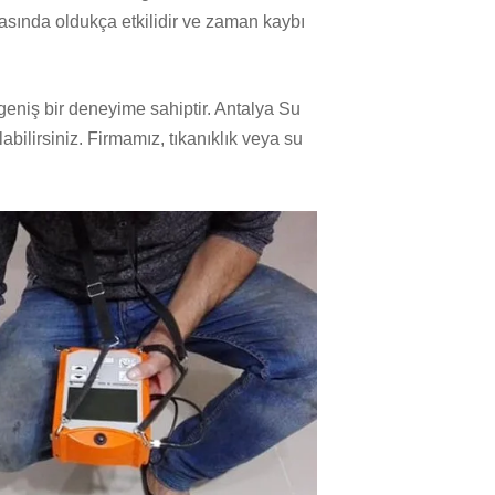
masında oldukça etkilidir ve zaman kaybı
geniş bir deneyime sahiptir. Antalya Su
abilirsiniz. Firmamız, tıkanıklık veya su