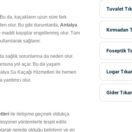
Tuvalet Tı
Bu da, kaçakların uzun süre fark
en olur. Bu gibi durumlarda,
Antalya
Kırmadan T
 maddi kayıplar engellenmiş olur. Tüm
ullanılarak sağlanır.
Foseptik 
a sağlık sorunlarına da neden olur.
uşumuna yol açar. Bu da yaşam
Logar Tıka
ntalya Su Kaçağı Hizmetleri ile hemen
 yardımcı olur.
Gider Tıka
tleri
ile iletişime geçmek oldukça
esyonel yöntemlerle tespit edilir.
olarak nerede olduğu belirlenir ve en