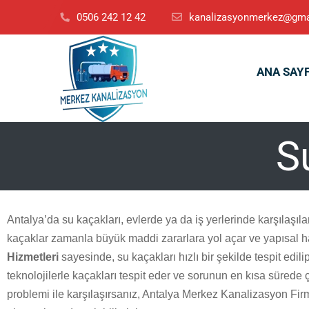
0506 242 12 42
kanalizasyonmerkez@gma
ANA SAY
S
Antalya’da su kaçakları, evlerde ya da iş yerlerinde karşılaşılan
kaçaklar zamanla büyük maddi zararlara yol açar ve yapısal h
Hizmetleri
sayesinde, su kaçakları hızlı bir şekilde tespit edili
teknolojilerle kaçakları tespit eder ve sorunun en kısa sürede
problemi ile karşılaşırsanız, Antalya Merkez Kanalizasyon Fi