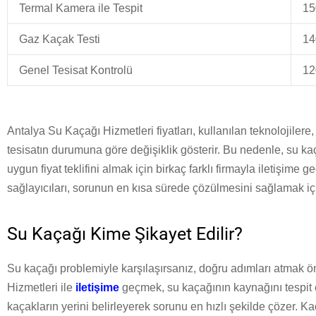
Termal Kamera ile Tespit
15
Gaz Kaçak Testi
14
Genel Tesisat Kontrolü
12
Antalya Su Kaçağı Hizmetleri fiyatları, kullanılan teknolojilere
tesisatın durumuna göre değişiklik gösterir. Bu nedenle, su ka
uygun fiyat teklifini almak için birkaç farklı firmayla iletişime
sağlayıcıları, sorunun en kısa sürede çözülmesini sağlamak içi
Su Kaçağı Kime Şikayet Edilir?
Su kaçağı problemiyle karşılaşırsanız, doğru adımları atmak ön
Hizmetleri ile
iletişime
geçmek, su kaçağının kaynağını tespit 
kaçakların yerini belirleyerek sorunu en hızlı şekilde çözer. Ka