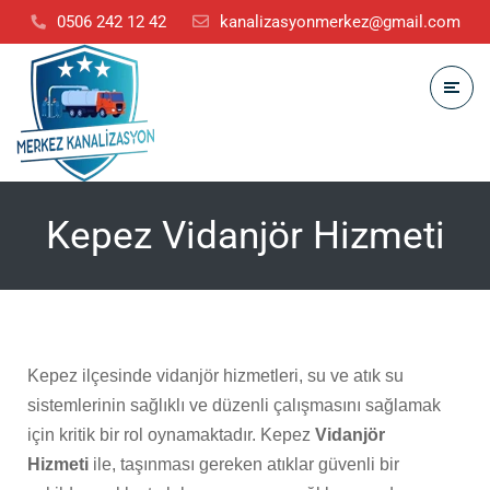
0506 242 12 42
kanalizasyonmerkez@gmail.com
Kepez Vidanjör Hizmeti
Kepez ilçesinde vidanjör hizmetleri, su ve atık su
sistemlerinin sağlıklı ve düzenli çalışmasını sağlamak
için kritik bir rol oynamaktadır. Kepez
Vidanjör
Hizmeti
ile, taşınması gereken atıklar güvenli bir