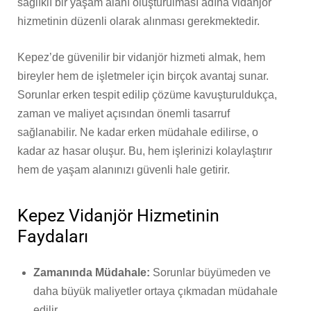
sağlıklı bir yaşam alanı oluşturulması adına vidanjör
hizmetinin düzenli olarak alınması gerekmektedir.
Kepez’de güvenilir bir vidanjör hizmeti almak, hem
bireyler hem de işletmeler için birçok avantaj sunar.
Sorunlar erken tespit edilip çözüme kavuşturuldukça,
zaman ve maliyet açısından önemli tasarruf
sağlanabilir. Ne kadar erken müdahale edilirse, o
kadar az hasar oluşur. Bu, hem işlerinizi kolaylaştırır
hem de yaşam alanınızı güvenli hale getirir.
Kepez Vidanjör Hizmetinin
Faydaları
Zamanında Müdahale:
Sorunlar büyümeden ve
daha büyük maliyetler ortaya çıkmadan müdahale
edilir.