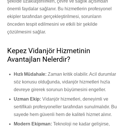
şekilde uzaklaştırılırken, çevre ve sağlık açısından
önemli faydalar sağlanır. Bu hizmetlerin profesyonel
ekipler tarafından gerçekleştirilmesi, sorunların
önceden tespit edilmesini ve etkili bir şekilde
çözülmesini sağlar.
Kepez Vidanjör Hizmetinin
Avantajları Nelerdir?
Hızlı Müdahale:
Zaman kritik olabilir. Acil durumlar
söz konusu olduğunda, vidanjör hizmetleri hızla
devreye girerek sorunun büyümesini engeller.
Uzman Ekip:
Vidanjör hizmetleri, deneyimli ve
sertifikalı profesyoneller tarafından sunulmalıdır. Bu
sayede hem güvenli hem de kaliteli hizmet alınır.
Modern Ekipman:
Teknoloji ne kadar gelişirse,