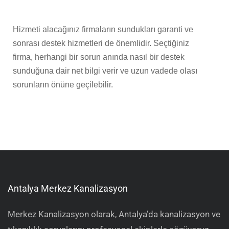
Hizmeti alacağınız firmaların sundukları garanti ve
sonrası destek hizmetleri de önemlidir. Seçtiğiniz
firma, herhangi bir sorun anında nasıl bir destek
sunduğuna dair net bilgi verir ve uzun vadede olası
sorunların önüne geçilebilir.
Antalya Merkez Kanalizasyon
Merkez Kanalizasyon olarak, Antalya’da kanalizasyon ve