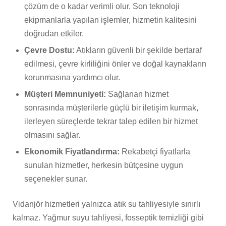
çözüm de o kadar verimli olur. Son teknoloji
ekipmanlarla yapılan işlemler, hizmetin kalitesini
doğrudan etkiler.
Çevre Dostu:
Atıkların güvenli bir şekilde bertaraf
edilmesi, çevre kirliliğini önler ve doğal kaynakların
korunmasına yardımcı olur.
Müşteri Memnuniyeti:
Sağlanan hizmet
sonrasında müşterilerle güçlü bir iletişim kurmak,
ilerleyen süreçlerde tekrar talep edilen bir hizmet
olmasını sağlar.
Ekonomik Fiyatlandırma:
Rekabetçi fiyatlarla
sunulan hizmetler, herkesin bütçesine uygun
seçenekler sunar.
Vidanjör hizmetleri yalnızca atık su tahliyesiyle sınırlı
kalmaz. Yağmur suyu tahliyesi, fosseptik temizliği gibi