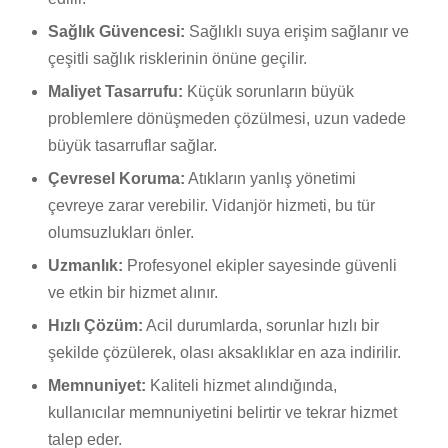
Sağlık Güvencesi:
Sağlıklı suya erişim sağlanır ve
çeşitli sağlık risklerinin önüne geçilir.
Maliyet Tasarrufu:
Küçük sorunların büyük
problemlere dönüşmeden çözülmesi, uzun vadede
büyük tasarruflar sağlar.
Çevresel Koruma:
Atıkların yanlış yönetimi
çevreye zarar verebilir. Vidanjör hizmeti, bu tür
olumsuzlukları önler.
Uzmanlık:
Profesyonel ekipler sayesinde güvenli
ve etkin bir hizmet alınır.
Hızlı Çözüm:
Acil durumlarda, sorunlar hızlı bir
şekilde çözülerek, olası aksaklıklar en aza indirilir.
Memnuniyet:
Kaliteli hizmet alındığında,
kullanıcılar memnuniyetini belirtir ve tekrar hizmet
talep eder.